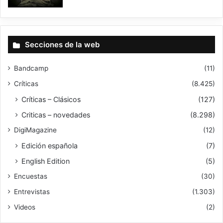
Secciones de la web
Bandcamp
(11)
Críticas
(8.425)
Críticas – Clásicos
(127)
Criticas – novedades
(8.298)
DigiMagazine
(12)
Edición española
(7)
English Edition
(5)
Encuestas
(30)
Entrevistas
(1.303)
Videos
(2)