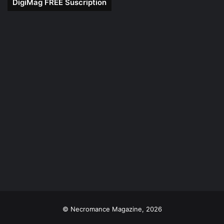
DigiMag FREE Suscription
© Necromance Magazine, 2026