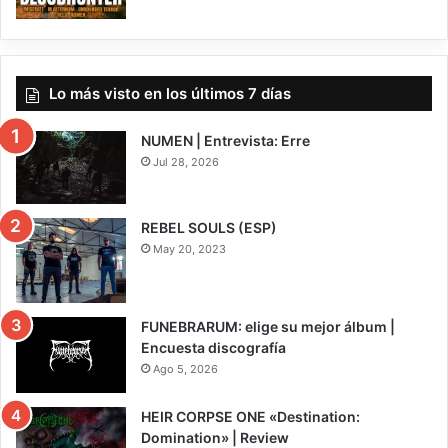
Lo más visto en los últimos 7 días
NUMEN | Entrevista: Erre
Jul 28, 2026
REBEL SOULS (ESP)
May 20, 2023
FUNEBRARUM: elige su mejor álbum |
Encuesta discografía
Ago 5, 2026
HEIR CORPSE ONE «Destination:
Domination» | Review