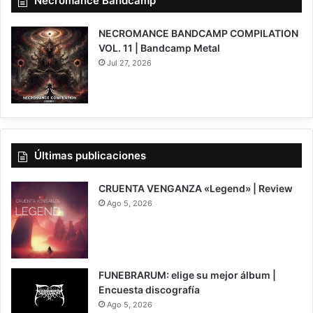
Necromance Bandcamp
NECROMANCE BANDCAMP COMPILATION
VOL. 11 | Bandcamp Metal
Jul 27, 2026
Últimas publicaciones
CRUENTA VENGANZA «Legend» | Review
Ago 5, 2026
7
FUNEBRARUM: elige su mejor álbum |
Encuesta discografía
Ago 5, 2026