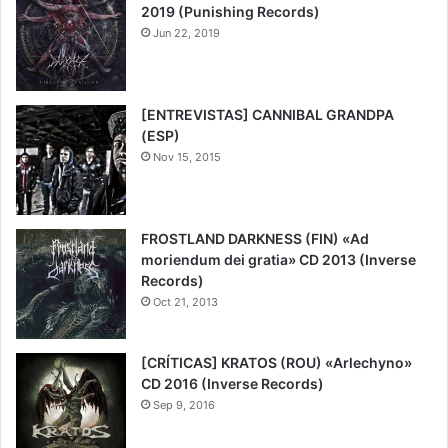
2019 (Punishing Records)
Jun 22, 2019
10
[ENTREVISTAS] CANNIBAL GRANDPA
(ESP)
Nov 15, 2015
FROSTLAND DARKNESS (FIN) «Ad
moriendum dei gratia» CD 2013 (Inverse
Records)
Oct 21, 2013
[CRÍTICAS] KRATOS (ROU) «Arlechyno»
CD 2016 (Inverse Records)
Sep 9, 2016