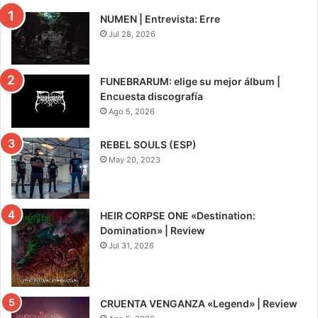
NUMEN | Entrevista: Erre
Jul 28, 2026
FUNEBRARUM: elige su mejor álbum |
Encuesta discografía
Ago 5, 2026
REBEL SOULS (ESP)
May 20, 2023
HEIR CORPSE ONE «Destination:
Domination» | Review
Jul 31, 2026
8
CRUENTA VENGANZA «Legend» | Review