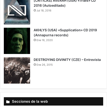
[CRÍTICAS] AVERAH (USA) «Trials» CD
2016 (Autoeditado)
Jul 18, 2016
AKHLYS (USA) «Supplication» CD 2019
(Annapurna records)
Ene 16, 2020
7
DESTROYING DIVINITY (CZE) – Entrevista
Ene 26, 2015
Secciones de la web