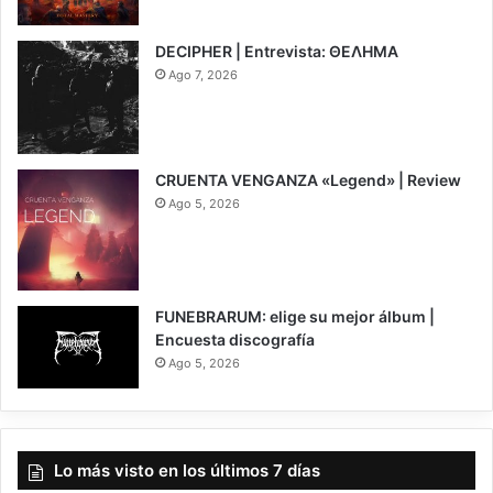
6.5
DECIPHER | Entrevista: ΘΕΛΗΜΑ
Ago 7, 2026
CRUENTA VENGANZA «Legend» | Review
Ago 5, 2026
7
FUNEBRARUM: elige su mejor álbum |
Encuesta discografía
Ago 5, 2026
Lo más visto en los últimos 7 días