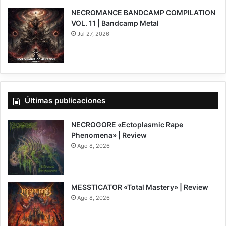
NECROMANCE BANDCAMP COMPILATION
VOL. 11 | Bandcamp Metal
Jul 27, 2026
Últimas publicaciones
NECROGORE «Ectoplasmic Rape
Phenomena» | Review
Ago 8, 2026
7.5
MESSTICATOR «Total Mastery» | Review
Ago 8, 2026