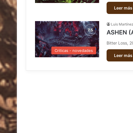
Leer más
Luis Martíne
ASHEN (
Bitter Loss, 
Criticas - novedades
Leer más