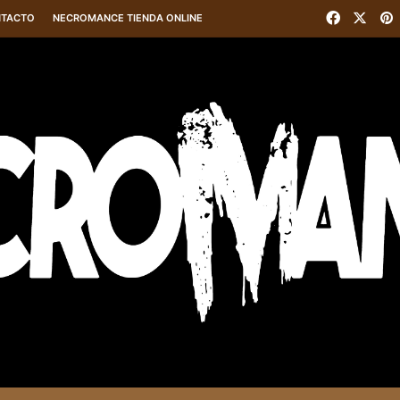
Faceboo
X
P
TACTO
NECROMANCE TIENDA ONLINE