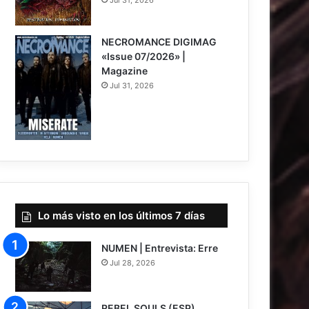
8
NECROMANCE DIGIMAG
«Issue 07/2026» |
Magazine
Jul 31, 2026
Lo más visto en los últimos 7 días
NUMEN | Entrevista: Erre
Jul 28, 2026
REBEL SOULS (ESP)