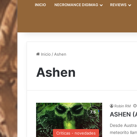
INICIO
NECROMANCE DIGIMAG
REVIEWS
Inicio
/
Ashen
Ashen
Robin RM
ASHEN (A
Desde Austral
meteorito ll
Criticas - novedades