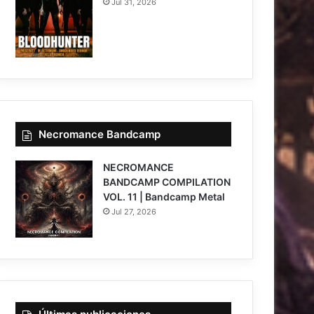
Jul 31, 2026
Necromance Bandcamp
NECROMANCE
BANDCAMP COMPILATION
VOL. 11 | Bandcamp Metal
Jul 27, 2026