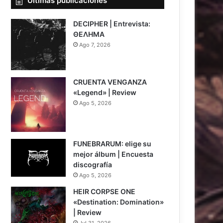
Últimas publicaciones
DECIPHER | Entrevista:
ΘΕΛΗΜΑ
Ago 7, 2026
CRUENTA VENGANZA
«Legend» | Review
Ago 5, 2026
7
FUNEBRARUM: elige su
mejor álbum | Encuesta
discografía
Ago 5, 2026
HEIR CORPSE ONE
«Destination: Domination»
| Review
Jul 31, 2026