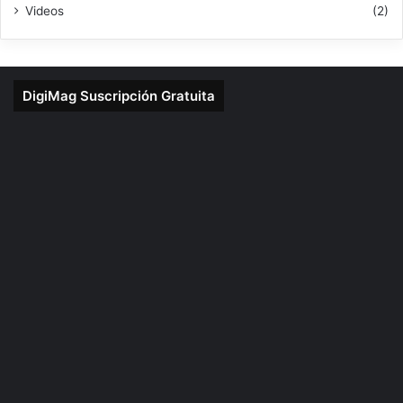
Videos
(2)
DigiMag Suscripción Gratuita