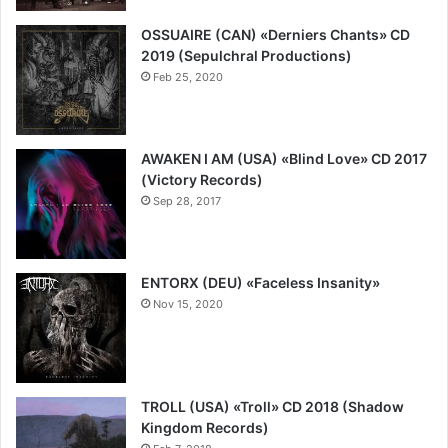
OSSUAIRE (CAN) «Derniers Chants» CD
2019 (Sepulchral Productions)
Feb 25, 2020
9
AWAKEN I AM (USA) «Blind Love» CD 2017
(Victory Records)
Sep 28, 2017
7
ENTORX (DEU) «Faceless Insanity»
Nov 15, 2020
7
TROLL (USA) «Troll» CD 2018 (Shadow
Kingdom Records)