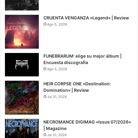
CRUENTA VENGANZA «Legend» | Review
Ago 5, 2026
7
FUNEBRARUM: elige su mejor álbum |
Encuesta discografía
Ago 5, 2026
HEIR CORPSE ONE «Destination:
Domination» | Review
Jul 31, 2026
8
NECROMANCE DIGIMAG «Issue 07/2026»
| Magazine
Jul 31, 2026