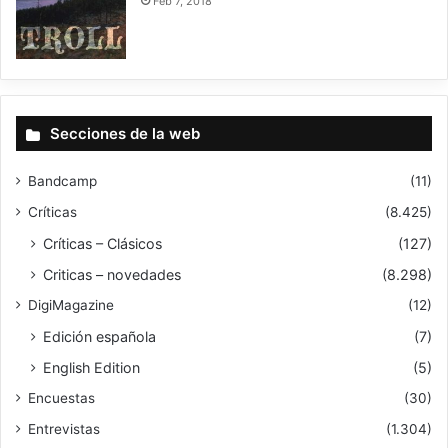
Feb 7, 2018
6
Secciones de la web
Bandcamp
(11)
Críticas
(8.425)
Críticas – Clásicos
(127)
Criticas – novedades
(8.298)
DigiMagazine
(12)
Edición española
(7)
English Edition
(5)
Encuestas
(30)
Entrevistas
(1.304)