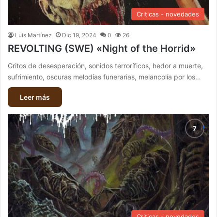
Criticas - novedades
Luis Martínez
Dic 19, 2024
0
26
REVOLTING (SWE) «Night of the Horrid»
Gritos de desesperación, sonidos terroríficos, hedor a muerte,
sufrimiento, oscuras melodías funerarias, melancolía por los…
Leer más
Criticas - novedades