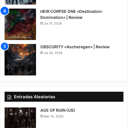
HEIR CORPSE ONE «Destination:
Domination» | Review
Jul 31, 2026
8
OBSCURITY «Ascheregen» | Review
Jul 29, 2026
7.5
Entradas Aleatorias
AGE OF RUIN (US)
Mar 14, 2026