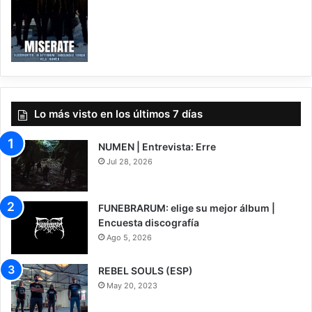
Lo más visto en los últimos 7 días
NUMEN | Entrevista: Erre
Jul 28, 2026
FUNEBRARUM: elige su mejor álbum |
Encuesta discografía
Ago 5, 2026
REBEL SOULS (ESP)
May 20, 2023