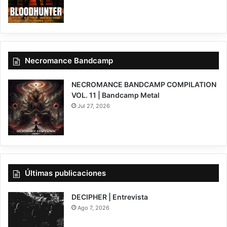
Necromance Bandcamp
NECROMANCE BANDCAMP COMPILATION
VOL. 11 | Bandcamp Metal
Jul 27, 2026
Últimas publicaciones
DECIPHER | Entrevista
Ago 7, 2026