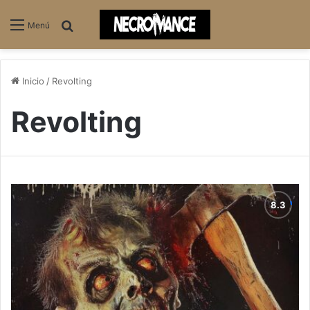
Buscar
Menú
Inicio
/
Revolting
Revolting