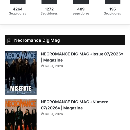
4264
1272
489
195
Seguidores
Seguidores
seguidores
Seguidores
Necromance DigiMag
NECROMANCE DIGIMAG «Issue 07/2026»
| Magazine
Jul 31, 2026
NECROMANCE DIGIMAG «Número
07/2026» | Magazine
Jul 31, 2026