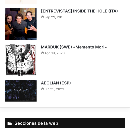
6.7
[ENTREVISTAS] INSIDE THE HOLE (ITA)
Sep 29, 2015
MARDUK (SWE) «Memento Mori»
Ago 19, 2023
8
AEOLIAN (ESP)
Dic 25, 2023
Secciones de la web