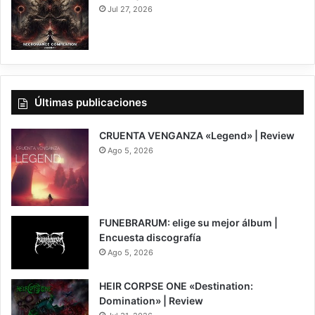
Jul 27, 2026
Últimas publicaciones
CRUENTA VENGANZA «Legend» | Review
Ago 5, 2026
7
FUNEBRARUM: elige su mejor álbum |
Encuesta discografía
Ago 5, 2026
HEIR CORPSE ONE «Destination:
Domination» | Review