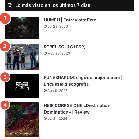
Lo más visto en los últimos 7 días
NUMEN | Entrevista: Erre
Jul 28, 2026
REBEL SOULS (ESP)
May 20, 2023
FUNEBRARUM: elige su mejor álbum |
Encuesta discografía
Ago 5, 2026
HEIR CORPSE ONE «Destination:
Domination» | Review
Jul 31, 2026
8