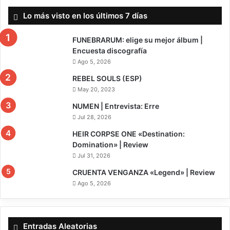
Lo más visto en los últimos 7 días
FUNEBRARUM: elige su mejor álbum |
Encuesta discografía
Ago 5, 2026
REBEL SOULS (ESP)
May 20, 2023
NUMEN | Entrevista: Erre
Jul 28, 2026
8
HEIR CORPSE ONE «Destination:
Domination» | Review
Jul 31, 2026
7
CRUENTA VENGANZA «Legend» | Review
Ago 5, 2026
Entradas Aleatorias