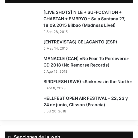
[LIVE SHOTS] NILE + SUFFOCATION +
CHABTAN + EMBRYO – Sala Santana 27,
18.09.2015 Bilbao (Madness Live!)
Sep 28, 2015
[ENTREVISTAS] CELACANTO (ESP)
May 14, 2015
9
MANACLE (CAN) «No Fear To Persevere»
CD 2018 (No Remorse Records)
Ago 15, 2018
9
BIRDFLESH (SWE) «Sickness in the North»
Abr 8, 2023
HELLFEST OPEN AIR FESTIVAL – 22, 23 y
24 de junio, Clisson (Francia)
Jul 20, 2018
Secciones de la web