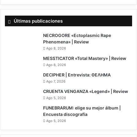
Últimas publicaciones
7.5
NECROGORE «Ectoplasmic Rape
Phenomena» | Review
Ago 8, 2026
6.5
MESSTICATOR «Total Mastery» | Review
Ago 8, 2026
DECIPHER | Entrevista: ΘΕΛΗΜΑ
Ago 7, 2026
7
CRUENTA VENGANZA «Legend» | Review
Ago 5, 2026
FUNEBRARUM: elige su mejor álbum |
Encuesta discografía
Ago 5, 2026