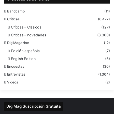
Bandcamp
(11)
Críticas
(8.427)
Críticas – Clásicos
(127)
Criticas – novedades
(8.300)
DigiMagazine
(12)
Edición española
(7)
English Edition
(5)
Encuestas
(30)
Entrevistas
(1.304)
Videos
(2)
DigiMag Suscripción Gratuita