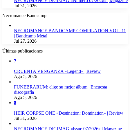
NECROMANCE DIGIMAG «Número 07/2026» | Magazine
Jul 31, 2026
Necromance Bandcamp
NECROMANCE BANDCAMP COMPILATION VOL. 11
| Bandcamp Metal
Jul 27, 2026
Últimas publicaciones
7
CRUENTA VENGANZA «Legend» | Review
Ago 5, 2026
FUNEBRARUM: elige su mejor álbum | Encuesta
discografía
Ago 5, 2026
8
HEIR CORPSE ONE «Destination: Domination» | Review
Jul 31, 2026
NECROMANCE DIGIMAG «Issue 07/2026» | Magazine