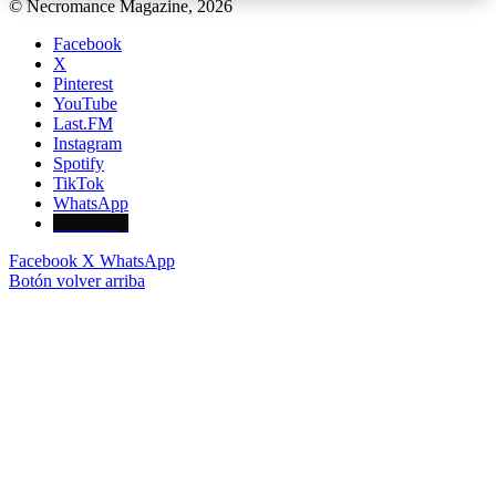
© Necromance Magazine, 2026
Facebook
X
Pinterest
YouTube
Last.FM
Instagram
Spotify
TikTok
WhatsApp
Bandcamp
Facebook
X
WhatsApp
Botón volver arriba