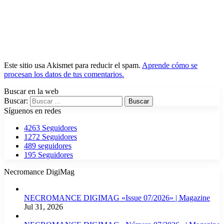
Este sitio usa Akismet para reducir el spam.
Aprende cómo se
procesan los datos de tus comentarios.
Buscar en la web
Buscar:
Síguenos en redes
4263
Seguidores
1272
Seguidores
489
seguidores
195
Seguidores
Necromance DigiMag
NECROMANCE DIGIMAG «Issue 07/2026» | Magazine
Jul 31, 2026