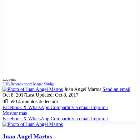
Etiquetas
3DB Records
doom
Magec
Sludge
Juan Angel Martos
Send an email
Oct 8, 2017
Last Updated: Oct 8, 2017
0
590
4 minutos de lectura
Facebook
X
WhatsApp
Compartir via email
Imprimir
Mostrar más
Facebook
X
WhatsApp
Compartir via email
Imprimir
Juan Angel Martos