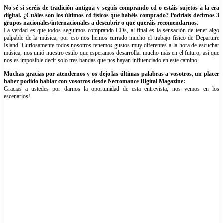
No sé si seréis de tradición antigua y seguís comprando cd o estáis sujetos a la era
digital. ¿Cuáles son los últimos cd físicos que habéis comprado? Podríais decirnos 3
grupos nacionales/internacionales a descubrir o que queráis recomendarnos.
La verdad es que todos seguimos comprando CDs, al final es la sensación de tener algo
palpable de la música, por eso nos hemos currado mucho el trabajo físico de Departure
Island. Curiosamente todos nosotros tenemos gustos muy diferentes a la hora de escuchar
música, nos unió nuestro estilo que esperamos desarrollar mucho más en el futuro, así que
nos es imposible decir solo tres bandas que nos hayan influenciado en este camino.
Muchas gracias por atendernos y os dejo las últimas palabras a vosotros, un placer
haber podido hablar con vosotros desde Necromance Digital Magazine:
Gracias a ustedes por darnos la oportunidad de esta entrevista, nos vemos en los
escenarios!