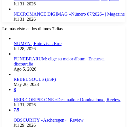
Jul 31, 2026
NECROMANCE DIGIMAG «Número 07/2026» | Magazine
Jul 31, 2026
Lo más visto en los últimos 7 días
NUMEN | Entrevista: Erre
Jul 28, 2026
FUNEBRARUM: elige su mejor álbum | Encuesta
discografía
Ago 5, 2026
REBEL SOULS (ESP)
May 20, 2023
8
HEIR CORPSE ONE «Destination: Domination» | Review
Jul 31, 2026
7.5
OBSCURITY «Ascheregen» | Review
Jul 29, 2026