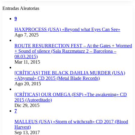
Entradas Aleatorias
9
HAXPROCESS (USA) «Beyond what Eyes Can See»
Ago 7, 2025
ROUTE RESURRECTION FEST – At the Gates + Wormed
+ Sound of silence (Sala Razzmatazz 2 – Barcelona –
08.03.2015)
Mar 11, 2015
[CRÍTICAS] THE BLACK DAHLIA MURDER (USA)
«Abysmal» CD 2015 (Metal Blade Records)
Ago 20, 2015
[CRÍTICAS] OUR OMEGA (ESP) «The awakening» CD
2015 (Autoeditado)
Dic 29, 2015
7
MALLEUS (USA) «Storm of witchcraft» CD 2017 (Blood
Harvest)
Sep 13, 2017