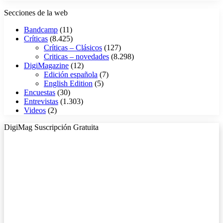
Secciones de la web
Bandcamp
(11)
Críticas
(8.425)
Críticas – Clásicos
(127)
Criticas – novedades
(8.298)
DigiMagazine
(12)
Edición española
(7)
English Edition
(5)
Encuestas
(30)
Entrevistas
(1.303)
Videos
(2)
DigiMag Suscripción Gratuita