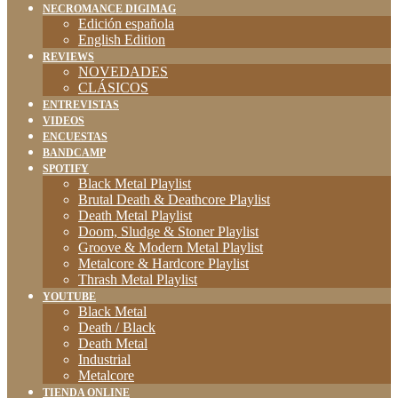
NECROMANCE DIGIMAG
Edición española
English Edition
REVIEWS
NOVEDADES
CLÁSICOS
ENTREVISTAS
VIDEOS
ENCUESTAS
BANDCAMP
SPOTIFY
Black Metal Playlist
Brutal Death & Deathcore Playlist
Death Metal Playlist
Doom, Sludge & Stoner Playlist
Groove & Modern Metal Playlist
Metalcore & Hardcore Playlist
Thrash Metal Playlist
YOUTUBE
Black Metal
Death / Black
Death Metal
Industrial
Metalcore
TIENDA ONLINE