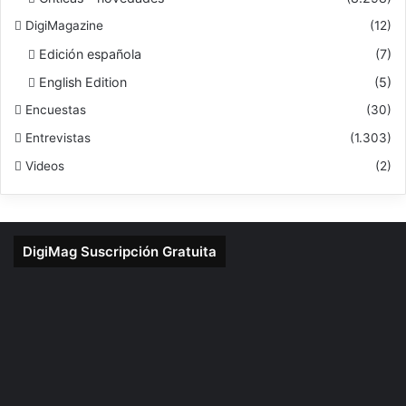
DigiMagazine
(12)
Edición española
(7)
English Edition
(5)
Encuestas
(30)
Entrevistas
(1.303)
Videos
(2)
DigiMag Suscripción Gratuita