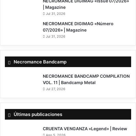
NECROMANCE DIGIMAG «Issue 07/2026»
| Magazine
Jul 31, 2026
NECROMANCE DIGIMAG «Número
07/2026» | Magazine
Jul 31, 2026
Necromance Bandcamp
NECROMANCE BANDCAMP COMPILATION
VOL. 11 | Bandcamp Metal
Jul 27, 2026
Últimas publicaciones
7
CRUENTA VENGANZA «Legend» | Review
Ago 5, 2026