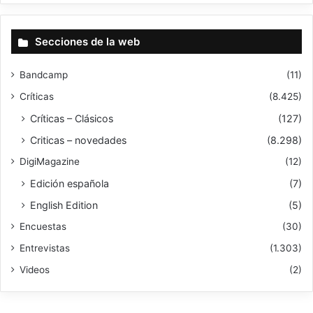
Secciones de la web
Bandcamp
(11)
Críticas
(8.425)
Críticas – Clásicos
(127)
Criticas – novedades
(8.298)
DigiMagazine
(12)
Edición española
(7)
English Edition
(5)
Encuestas
(30)
Entrevistas
(1.303)
Videos
(2)