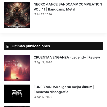
NECROMANCE BANDCAMP COMPILATION
VOL. 11 | Bandcamp Metal
Jul 27, 2026
Últimas publicaciones
CRUENTA VENGANZA «Legend» | Review
Ago 5, 2026
7
FUNEBRARUM: elige su mejor álbum |
Encuesta discografía
Ago 5, 2026