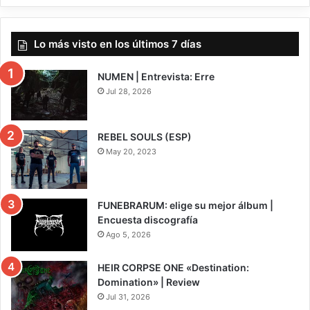
Lo más visto en los últimos 7 días
NUMEN | Entrevista: Erre
Jul 28, 2026
REBEL SOULS (ESP)
May 20, 2023
FUNEBRARUM: elige su mejor álbum |
Encuesta discografía
Ago 5, 2026
HEIR CORPSE ONE «Destination:
Domination» | Review
Jul 31, 2026