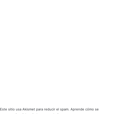
The codontion
Este sitio usa Akismet para reducir el spam.
Aprende cómo se