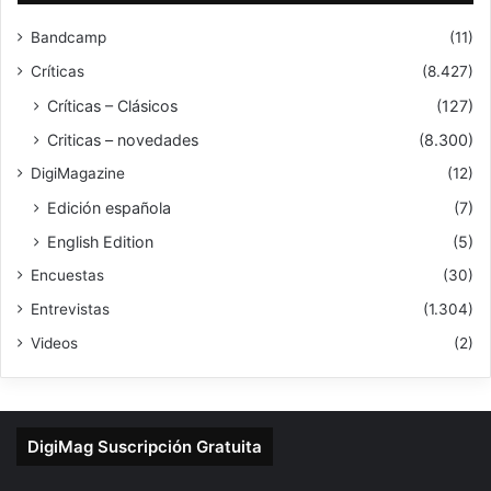
Bandcamp
(11)
Críticas
(8.427)
Críticas – Clásicos
(127)
Criticas – novedades
(8.300)
DigiMagazine
(12)
Edición española
(7)
English Edition
(5)
Encuestas
(30)
Entrevistas
(1.304)
Videos
(2)
DigiMag Suscripción Gratuita