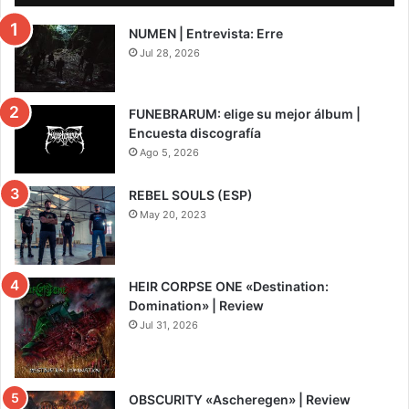
NUMEN | Entrevista: Erre
Jul 28, 2026
FUNEBRARUM: elige su mejor álbum |
Encuesta discografía
Ago 5, 2026
REBEL SOULS (ESP)
May 20, 2023
HEIR CORPSE ONE «Destination:
Domination» | Review
Jul 31, 2026
8
OBSCURITY «Ascheregen» | Review