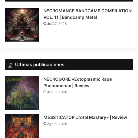
NECROMANCE BANDCAMP COMPILATION
VOL. 11 | Bandcamp Metal
Jul 27, 2026
Últimas publicaciones
NECROGORE «Ectoplasmic Rape
Phenomena» | Review
Ago 8, 2026
7.5
MESSTICATOR «Total Mastery» | Review
Ago 8, 2026