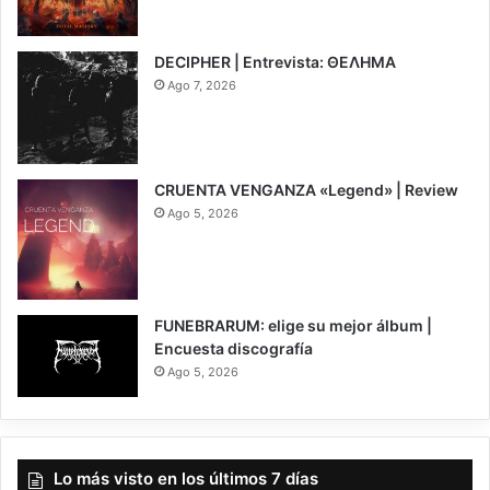
6.5
DECIPHER | Entrevista: ΘΕΛΗΜΑ
Ago 7, 2026
CRUENTA VENGANZA «Legend» | Review
Ago 5, 2026
7
FUNEBRARUM: elige su mejor álbum |
Encuesta discografía
Ago 5, 2026
Lo más visto en los últimos 7 días