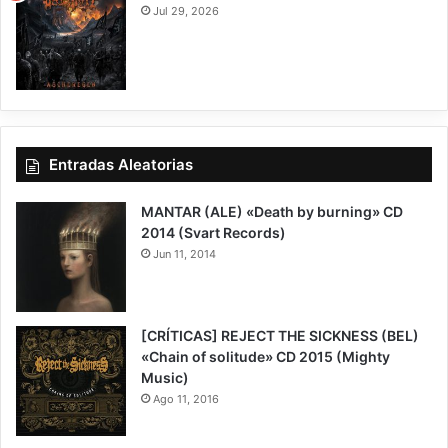
Jul 29, 2026
7.5
Entradas Aleatorias
MANTAR (ALE) «Death by burning» CD
2014 (Svart Records)
Jun 11, 2014
[CRÍTICAS] REJECT THE SICKNESS (BEL)
«Chain of solitude» CD 2015 (Mighty
Music)
Ago 11, 2016