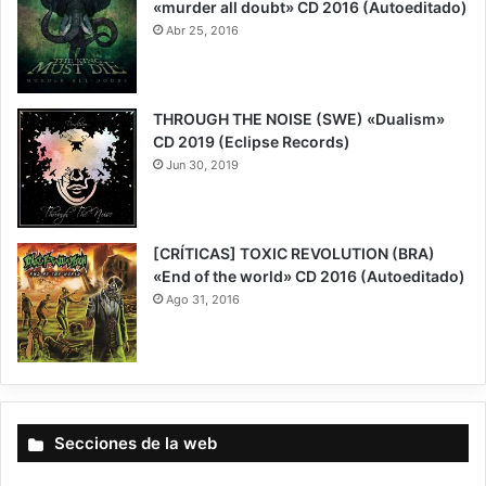
«murder all doubt» CD 2016 (Autoeditado)
Abr 25, 2016
THROUGH THE NOISE (SWE) «Dualism»
CD 2019 (Eclipse Records)
Jun 30, 2019
7
[CRÍTICAS] TOXIC REVOLUTION (BRA)
«End of the world» CD 2016 (Autoeditado)
Ago 31, 2016
Secciones de la web