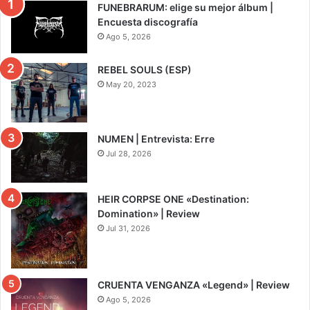
FUNEBRARUM: elige su mejor álbum |
Encuesta discografía
Ago 5, 2026
REBEL SOULS (ESP)
May 20, 2023
NUMEN | Entrevista: Erre
Jul 28, 2026
HEIR CORPSE ONE «Destination:
Domination» | Review
Jul 31, 2026
8
CRUENTA VENGANZA «Legend» | Review
Ago 5, 2026