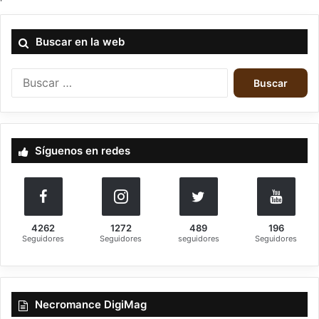
Buscar en la web
Buscar:
Síguenos en redes
4262
1272
489
196
Seguidores
Seguidores
seguidores
Seguidores
Necromance DigiMag