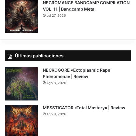
NECROMANCE BANDCAMP COMPILATION
VOL. 11 | Bandcamp Metal
Jul 27, 2026
Últimas publicaciones
NECROGORE «Ectoplasmic Rape
Phenomena» | Review
Ago 8, 2026
7.5
MESSTICATOR «Total Mastery» | Review
Ago 8, 2026
6.5