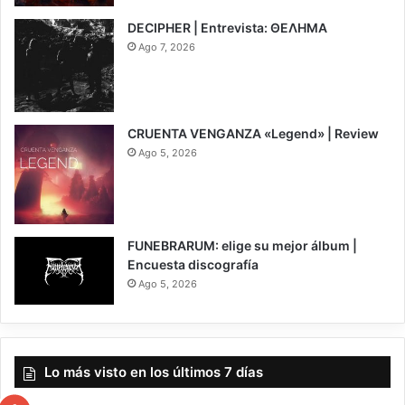
DECIPHER | Entrevista: ΘΕΛΗΜΑ
Ago 7, 2026
CRUENTA VENGANZA «Legend» | Review
Ago 5, 2026
7
FUNEBRARUM: elige su mejor álbum |
Encuesta discografía
Ago 5, 2026
Lo más visto en los últimos 7 días