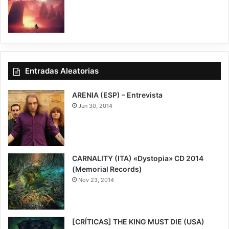
7
Entradas Aleatorias
ARENIA (ESP) – Entrevista
Jun 30, 2014
CARNALITY (ITA) «Dystopia» CD 2014
(Memorial Records)
Nov 23, 2014
9
[CRÍTICAS] THE KING MUST DIE (USA)