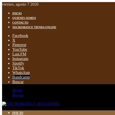
viernes, agosto 7 2026
INICIO
QUIENES SOMOS
CONTACTO
NECROMANCE TIENDA ONLINE
Facebook
X
Pinterest
YouTube
Last.FM
Instagram
Spotify
TikTok
WhatsApp
Bandcamp
Buscar
Menú
Buscar
INICIO