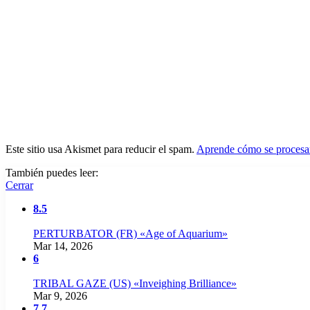
Este sitio usa Akismet para reducir el spam.
Aprende cómo se procesan
También puedes leer:
Cerrar
8.5
PERTURBATOR (FR) «Age of Aquarium»
Mar 14, 2026
6
TRIBAL GAZE (US) «Inveighing Brilliance»
Mar 9, 2026
7.7