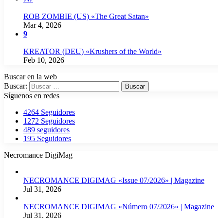
ROB ZOMBIE (US) «The Great Satan»
Mar 4, 2026
9
KREATOR (DEU) «Krushers of the World»
Feb 10, 2026
Buscar en la web
Buscar:
Síguenos en redes
4264
Seguidores
1272
Seguidores
489
seguidores
195
Seguidores
Necromance DigiMag
NECROMANCE DIGIMAG «Issue 07/2026» | Magazine
Jul 31, 2026
NECROMANCE DIGIMAG «Número 07/2026» | Magazine
Jul 31, 2026